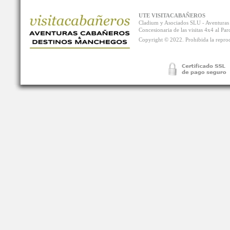
UTE VISITACABAÑEROS
Cladium y Asociados SLU - Aventur
Concesionaria de las visitas 4x4 al P
Copyright © 2022. Prohibida la reprodu