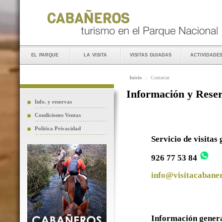
el parque
la visita
visitas guiadas
actividade
Inicio
::
Contactar
Información y Rese
Info. y reservas
Condiciones Ventas
Política Privacidad
Servicio de visitas
926 77 53 84
info@visitacabaner
Información gener