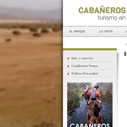
el parque
la visita
I
I
Info. y reservas
Condiciones Ventas
Política Privacidad