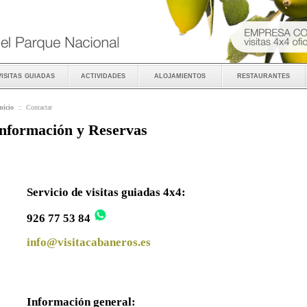
visitas guiadas
actividades
alojamientos
restaurantes
nicio
::
Contactar
nformación y Reservas
Servicio de visitas guiadas 4x4:
926 77 53 84
info@visitacabaneros.es
Información general: