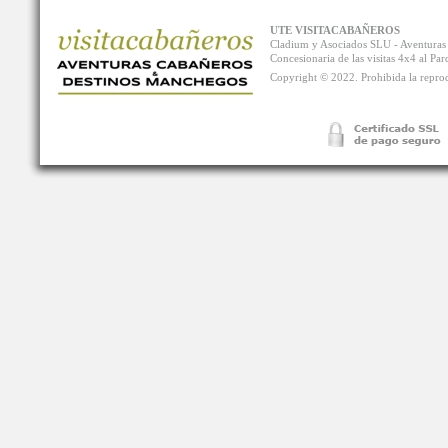
UTE VISITACABAÑEROS
Cladium y Asociados SLU - Aventur
Concesionaria de las visitas 4x4 al P
Copyright © 2022. Prohibida la reprodu