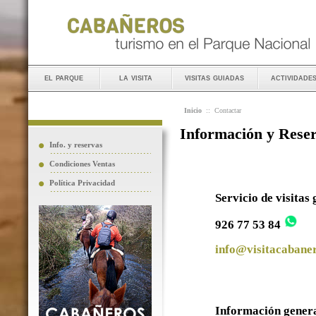
el parque
la visita
visitas guiadas
actividade
Inicio
::
Contactar
Información y Rese
Info. y reservas
Condiciones Ventas
Política Privacidad
Servicio de visitas
926 77 53 84
info@visitacabaner
Información gener