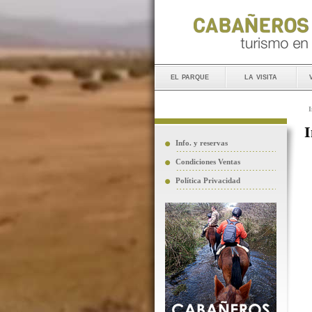
el parque
la visita
I
I
Info. y reservas
Condiciones Ventas
Política Privacidad