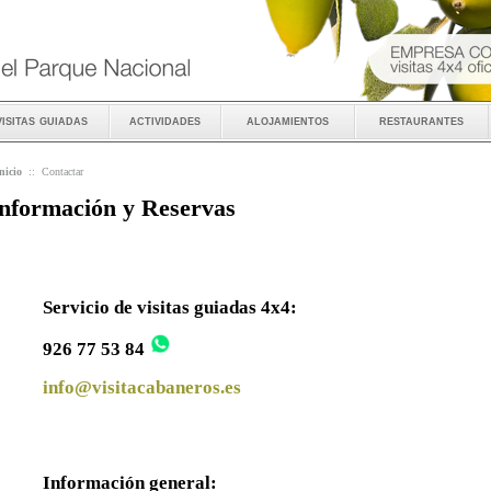
visitas guiadas
actividades
alojamientos
restaurantes
nicio
::
Contactar
nformación y Reservas
Servicio de visitas guiadas 4x4:
926 77 53 84
info@visitacabaneros.es
Información general: