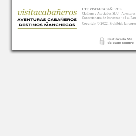
UTE VISITACABAÑEROS
Cladium y Asociados SLU - Aventur
Concesionaria de las visitas 4x4 al P
Copyright © 2022. Prohibida la reprodu