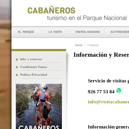
el parque
la visita
visitas guiadas
actividade
Inicio
::
Contactar
Información y Rese
Info. y reservas
Condiciones Ventas
Política Privacidad
Servicio de visitas
926 77 53 84
info@visitacabaner
Información gener