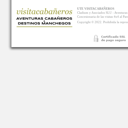
UTE VISITACABAÑEROS
Cladium y Asociados SLU - Aventur
Concesionaria de las visitas 4x4 al P
Copyright © 2022. Prohibida la reprodu