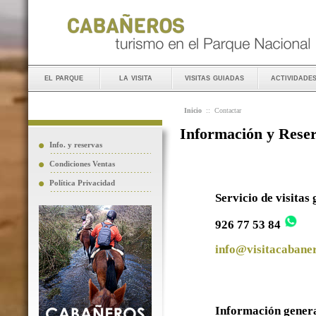
el parque
la visita
visitas guiadas
actividade
Inicio
::
Contactar
Información y Rese
Info. y reservas
Condiciones Ventas
Política Privacidad
Servicio de visitas
926 77 53 84
info@visitacabaner
Información gener