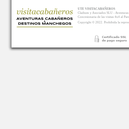
UTE VISITACABAÑEROS
Cladium y Asociados SLU - Aventur
Concesionaria de las visitas 4x4 al P
Copyright © 2022. Prohibida la reprodu