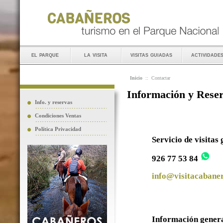
el parque
la visita
visitas guiadas
actividade
Inicio
::
Contactar
Información y Rese
Info. y reservas
Condiciones Ventas
Política Privacidad
Servicio de visitas
926 77 53 84
info@visitacabaner
Información gener