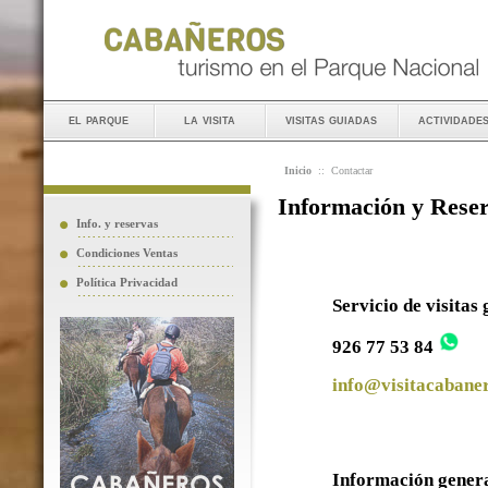
el parque
la visita
visitas guiadas
actividade
Inicio
::
Contactar
Información y Rese
Info. y reservas
Condiciones Ventas
Política Privacidad
Servicio de visitas
926 77 53 84
info@visitacabaner
Información gener