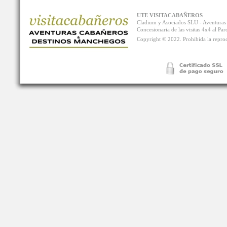
UTE VISITACABAÑEROS
Cladium y Asociados SLU - Aventur
Concesionaria de las visitas 4x4 al P
Copyright © 2022. Prohibida la reprodu