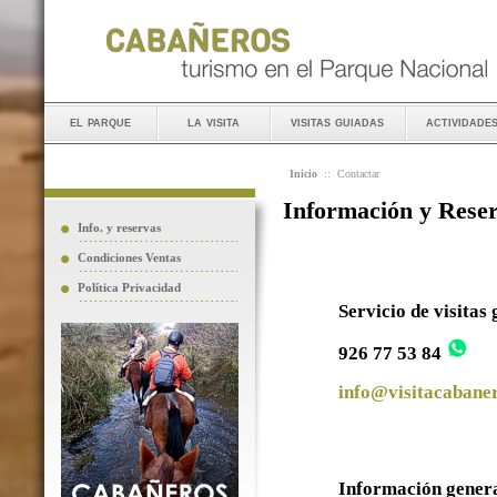
el parque
la visita
visitas guiadas
actividade
Inicio
::
Contactar
Información y Rese
Info. y reservas
Condiciones Ventas
Política Privacidad
Servicio de visitas
926 77 53 84
info@visitacabaner
Información gener