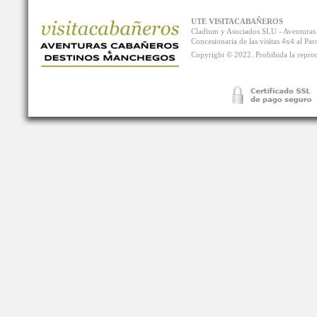
UTE VISITACABAÑEROS
Cladium y Asociados SLU - Aventur
Concesionaria de las visitas 4x4 al P
Copyright © 2022. Prohibida la reprodu