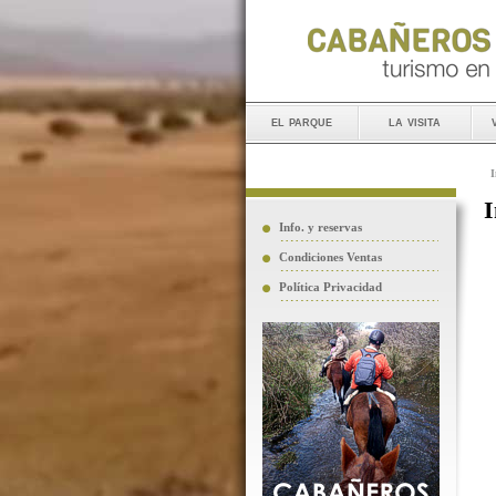
el parque
la visita
I
I
Info. y reservas
Condiciones Ventas
Política Privacidad