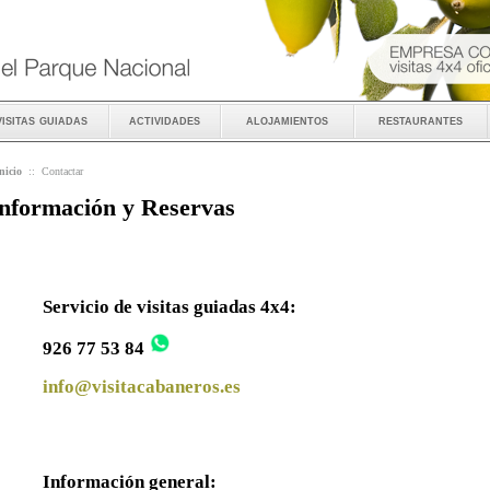
visitas guiadas
actividades
alojamientos
restaurantes
nicio
::
Contactar
nformación y Reservas
Servicio de visitas guiadas 4x4:
926 77 53 84
info@visitacabaneros.es
Información general: