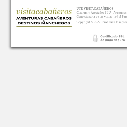
UTE VISITACABAÑEROS
Cladium y Asociados SLU - Aventur
Concesionaria de las visitas 4x4 al P
Copyright © 2022. Prohibida la reprodu