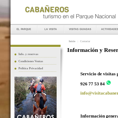
el parque
la visita
visitas guiadas
actividade
Inicio
::
Contactar
Información y Rese
Info. y reservas
Condiciones Ventas
Política Privacidad
Servicio de visitas
926 77 53 84
info@visitacabaner
Información gener