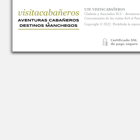
UTE VISITACABAÑEROS
Cladium y Asociados SLU - Aventur
Concesionaria de las visitas 4x4 al P
Copyright © 2022. Prohibida la reprodu