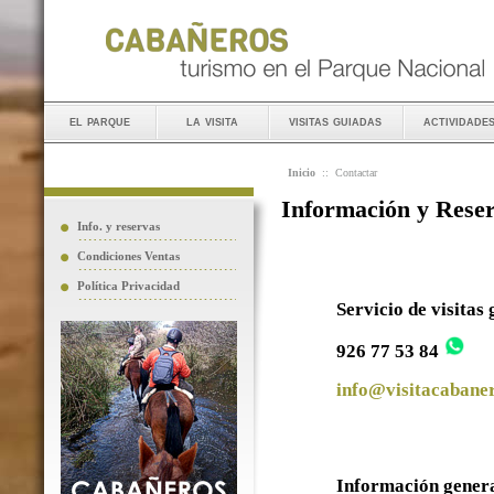
el parque
la visita
visitas guiadas
actividade
Inicio
::
Contactar
Información y Rese
Info. y reservas
Condiciones Ventas
Política Privacidad
Servicio de visitas
926 77 53 84
info@visitacabaner
Información gener