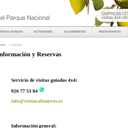
visitas guiadas
actividades
alojamientos
restaurantes
nicio
::
Contactar
nformación y Reservas
Servicio de visitas guiadas 4x4:
926 77 53 84
info@visitacabaneros.es
Información general: