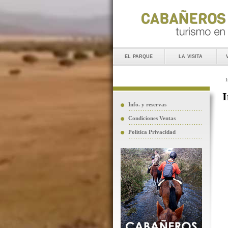
el parque
la visita
I
I
Info. y reservas
Condiciones Ventas
Política Privacidad