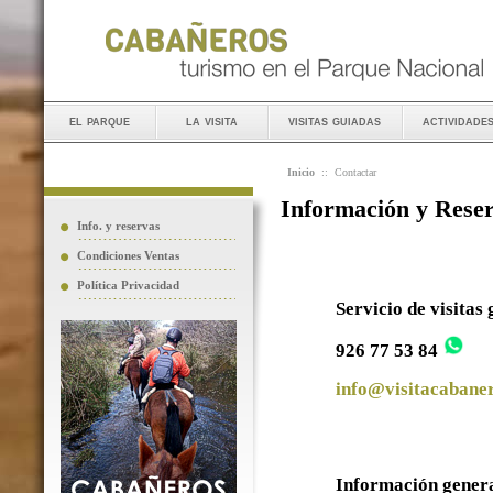
el parque
la visita
visitas guiadas
actividade
Inicio
::
Contactar
Información y Rese
Info. y reservas
Condiciones Ventas
Política Privacidad
Servicio de visitas
926 77 53 84
info@visitacabaner
Información gener