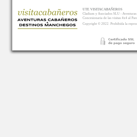
UTE VISITACABAÑEROS
Cladium y Asociados SLU - Aventur
Concesionaria de las visitas 4x4 al P
Copyright © 2022. Prohibida la reprodu