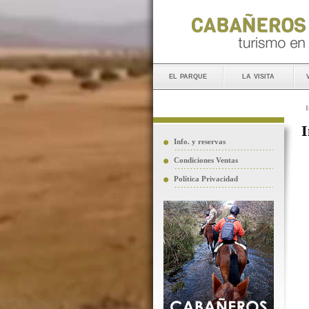
el parque
la visita
I
I
Info. y reservas
Condiciones Ventas
Política Privacidad