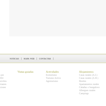
noticias
|
mapa web
|
contactar
|
Visitas guiadas
Actividades
Alojamientos
a pie
Ecoturismo
Casas rurales (A.I.)
 4X4
Turismo Activo
Casas rurales (A.H.)
icicleta
Agroturismo
Hoteles
itantes
Apartamentos rurales
ciones
Cabañas o bungalows
Albergues rurales
Campings