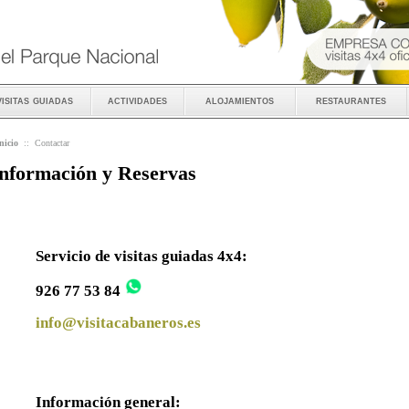
visitas guiadas
actividades
alojamientos
restaurantes
nicio
::
Contactar
nformación y Reservas
Servicio de visitas guiadas 4x4:
926 77 53 84
info@visitacabaneros.es
Información general: