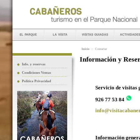
el parque
la visita
visitas guiadas
actividade
Inicio
::
Contactar
Información y Rese
Info. y reservas
Condiciones Ventas
Política Privacidad
Servicio de visitas
926 77 53 84
info@visitacabaner
Información gener