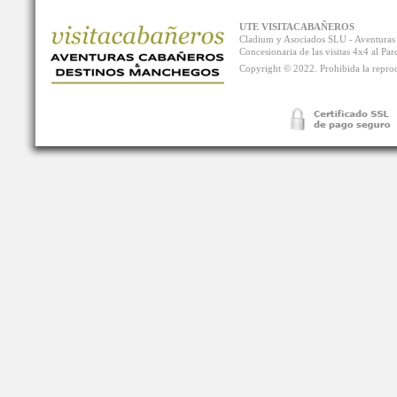
UTE VISITACABAÑEROS
Cladium y Asociados SLU - Aventur
Concesionaria de las visitas 4x4 al P
Copyright © 2022. Prohibida la reprodu