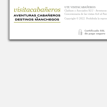
UTE VISITACABAÑEROS
Cladium y Asociados SLU - Aventur
Concesionaria de las visitas 4x4 al P
Copyright © 2022. Prohibida la reprodu