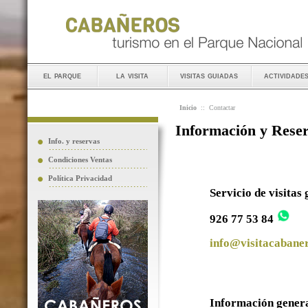
el parque
la visita
visitas guiadas
actividade
Inicio
::
Contactar
Información y Rese
Info. y reservas
Condiciones Ventas
Política Privacidad
Servicio de visitas
926 77 53 84
info@visitacabaner
Información gener