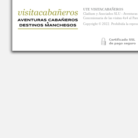
UTE VISITACABAÑEROS
Cladium y Asociados SLU - Aventur
Concesionaria de las visitas 4x4 al P
Copyright © 2022. Prohibida la reprodu