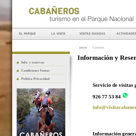
el parque
la visita
visitas guiadas
actividade
Inicio
::
Contactar
Información y Rese
Info. y reservas
Condiciones Ventas
Política Privacidad
Servicio de visitas
926 77 53 84
info@visitacabaner
Información gener