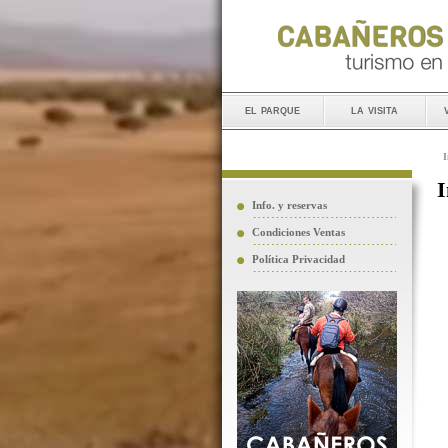
el parque
la visita
I
I
Info. y reservas
Condiciones Ventas
Política Privacidad