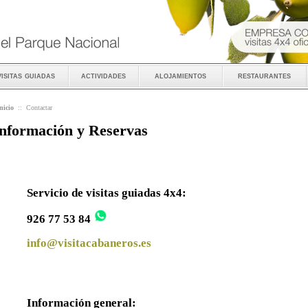
visitas guiadas
actividades
alojamientos
restaurantes
nicio
::
Contactar
nformación y Reservas
Servicio de visitas guiadas 4x4:
926 77 53 84
info@visitacabaneros.es
Información general: