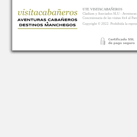
UTE VISITACABAÑEROS
Cladium y Asociados SLU - Aventur
Concesionaria de las visitas 4x4 al P
Copyright © 2022. Prohibida la reprodu