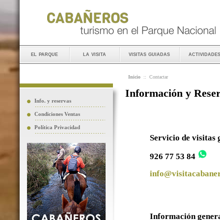
el parque
la visita
visitas guiadas
actividade
Inicio
::
Contactar
Información y Rese
Info. y reservas
Condiciones Ventas
Política Privacidad
Servicio de visitas
926 77 53 84
info@visitacabaner
Información gener