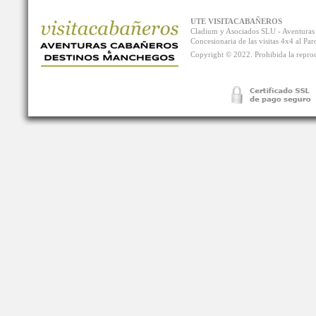
UTE VISITACABAÑEROS
Cladium y Asociados SLU - Aventur
Concesionaria de las visitas 4x4 al P
Copyright © 2022. Prohibida la reprodu