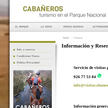
el parque
la visita
visitas guiadas
actividade
Inicio
::
Contactar
Información y Rese
Info. y reservas
Condiciones Ventas
Política Privacidad
Servicio de visitas
926 77 53 84
info@visitacabaner
Información gener