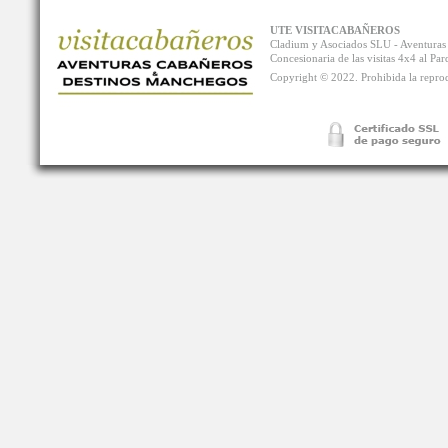
UTE VISITACABAÑEROS
Cladium y Asociados SLU - Aventur
Concesionaria de las visitas 4x4 al P
Copyright © 2022. Prohibida la reprodu