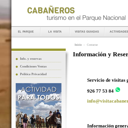
el parque
la visita
visitas guiadas
actividade
Inicio
::
Contactar
Información y Rese
Info. y reservas
Condiciones Ventas
Política Privacidad
Servicio de visitas
926 77 53 84
info@visitacabaner
Información gener