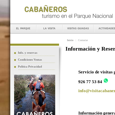
el parque
la visita
visitas guiadas
actividade
Inicio
::
Contactar
Información y Rese
Info. y reservas
Condiciones Ventas
Política Privacidad
Servicio de visitas
926 77 53 84
info@visitacabaner
Información gener