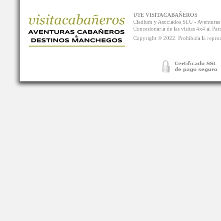
UTE VISITACABAÑEROS
Cladium y Asociados SLU - Aventur
Concesionaria de las visitas 4x4 al P
Copyright © 2022. Prohibida la reprodu