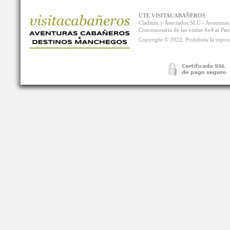
UTE VISITACABAÑEROS
Cladium y Asociados SLU - Aventur
Concesionaria de las visitas 4x4 al P
Copyright © 2022. Prohibida la reprodu