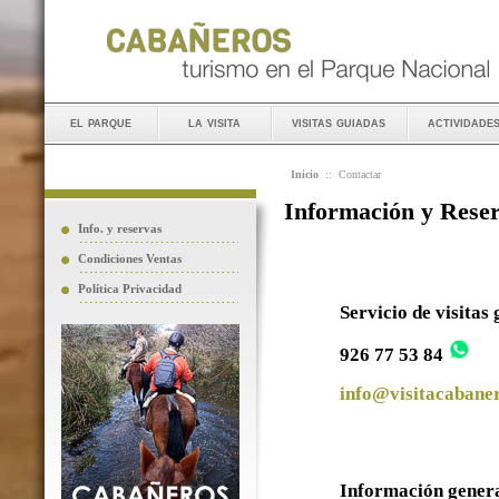
el parque
la visita
visitas guiadas
actividade
Inicio
::
Contactar
Información y Rese
Info. y reservas
Condiciones Ventas
Política Privacidad
Servicio de visitas
926 77 53 84
info@visitacabaner
Información gener