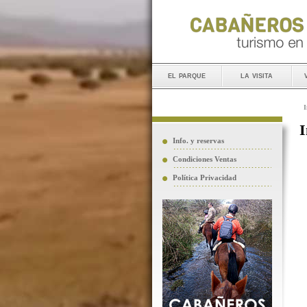
el parque
la visita
I
I
Info. y reservas
Condiciones Ventas
Política Privacidad