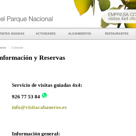
visitas guiadas
actividades
alojamientos
restaurantes
nicio
::
Contactar
nformación y Reservas
Servicio de visitas guiadas 4x4:
926 77 53 84
info@visitacabaneros.es
Información general: