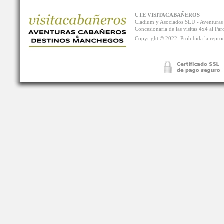
UTE VISITACABAÑEROS
Cladium y Asociados SLU - Aventur
Concesionaria de las visitas 4x4 al P
Copyright © 2022. Prohibida la reprodu