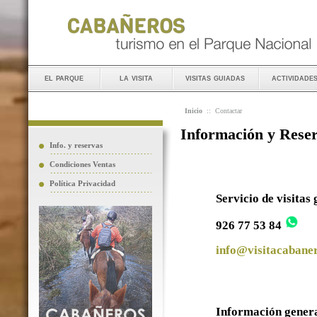
el parque
la visita
visitas guiadas
actividade
Inicio
::
Contactar
Información y Rese
Info. y reservas
Condiciones Ventas
Política Privacidad
Servicio de visitas
926 77 53 84
info@visitacabaner
Información gener