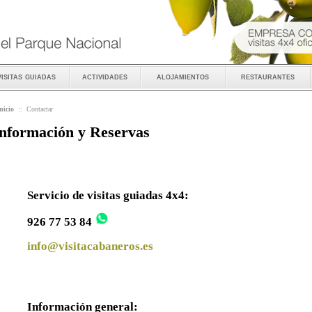
visitas guiadas
actividades
alojamientos
restaurantes
nicio
::
Contactar
nformación y Reservas
Servicio de visitas guiadas 4x4:
926 77 53 84
info@visitacabaneros.es
Información general: