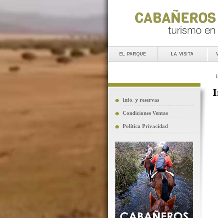
el parque
la visita
I
I
Info. y reservas
Condiciones Ventas
Política Privacidad