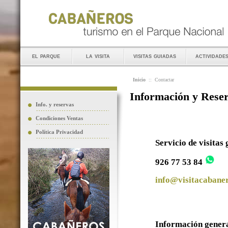
el parque
la visita
visitas guiadas
actividade
Inicio
::
Contactar
Información y Rese
Info. y reservas
Condiciones Ventas
Política Privacidad
Servicio de visitas
926 77 53 84
info@visitacabaner
Información gener