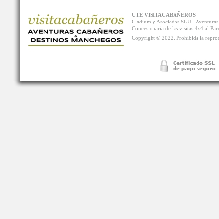
UTE VISITACABAÑEROS
Cladium y Asociados SLU - Aventur
Concesionaria de las visitas 4x4 al P
Copyright © 2022. Prohibida la reprodu