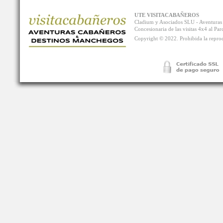
UTE VISITACABAÑEROS
Cladium y Asociados SLU - Aventur
Concesionaria de las visitas 4x4 al P
Copyright © 2022. Prohibida la reprodu