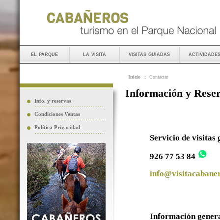
el parque
la visita
visitas guiadas
actividade
Inicio
::
Contactar
Información y Rese
Info. y reservas
Condiciones Ventas
Política Privacidad
Servicio de visitas
926 77 53 84
info@visitacabaner
Información gener