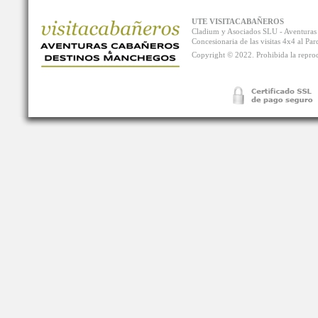
UTE VISITACABAÑEROS
Cladium y Asociados SLU - Aventur
Concesionaria de las visitas 4x4 al P
Copyright © 2022. Prohibida la reprodu