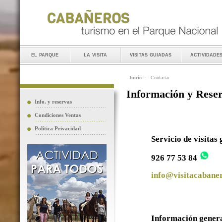
el parque
la visita
visitas guiadas
actividade
Inicio
::
Contactar
Información y Rese
Info. y reservas
Condiciones Ventas
Política Privacidad
Servicio de visitas
926 77 53 84
info@visitacabaner
Información gener