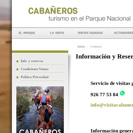
el parque
la visita
visitas guiadas
actividade
Inicio
::
Contactar
Información y Rese
Info. y reservas
Condiciones Ventas
Política Privacidad
Servicio de visitas
926 77 53 84
info@visitacabaner
Información gener