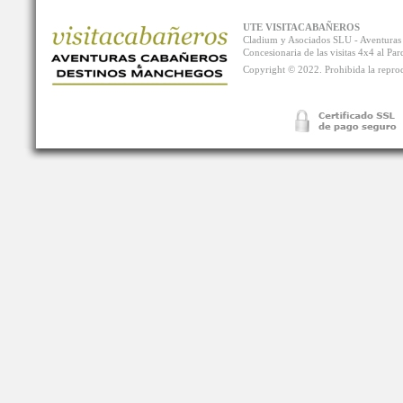
UTE VISITACABAÑEROS
Cladium y Asociados SLU - Aventur
Concesionaria de las visitas 4x4 al P
Copyright © 2022. Prohibida la reprodu