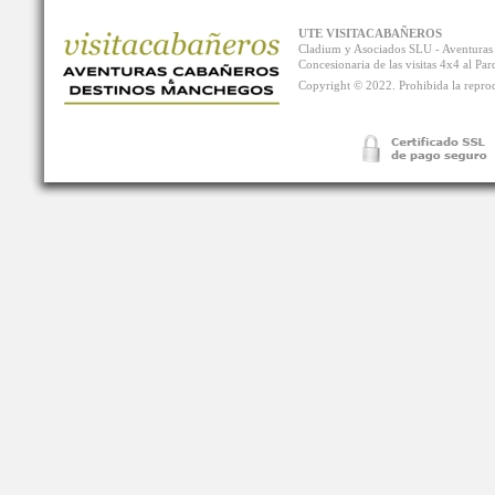
UTE VISITACABAÑEROS
Cladium y Asociados SLU - Aventur
Concesionaria de las visitas 4x4 al P
Copyright © 2022. Prohibida la reprodu