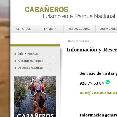
el parque
la visita
visitas guiadas
actividade
Inicio
::
Contactar
Información y Rese
Info. y reservas
Condiciones Ventas
Política Privacidad
Servicio de visitas
926 77 53 84
info@visitacabaner
Información gener