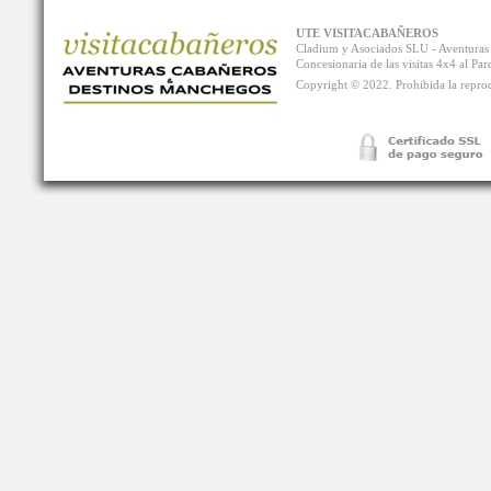
UTE VISITACABAÑEROS
Cladium y Asociados SLU - Aventur
Concesionaria de las visitas 4x4 al P
Copyright © 2022. Prohibida la reprodu