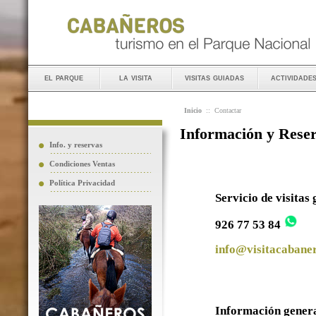
el parque
la visita
visitas guiadas
actividade
Inicio
::
Contactar
Información y Rese
Info. y reservas
Condiciones Ventas
Política Privacidad
Servicio de visitas
926 77 53 84
info@visitacabaner
Información gener