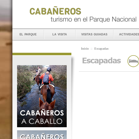
el parque
la visita
visitas guiadas
actividade
Inicio
::
Escapadas