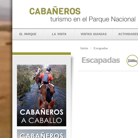
el parque
la visita
visitas guiadas
actividade
Inicio
::
Escapadas