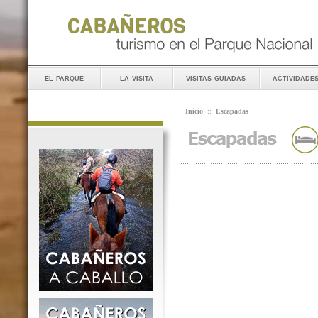
el parque
la visita
visitas guiadas
actividade
Inicio
::
Escapadas