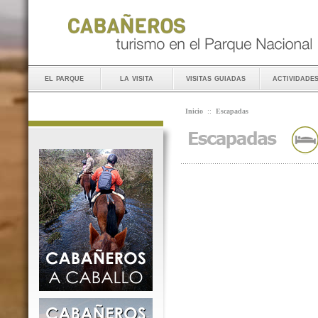
el parque
la visita
visitas guiadas
actividade
Inicio
::
Escapadas