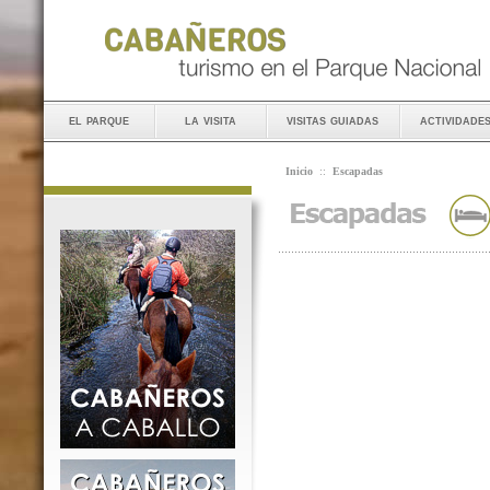
el parque
la visita
visitas guiadas
actividade
Inicio
::
Escapadas