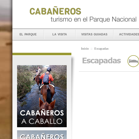
el parque
la visita
visitas guiadas
actividade
Inicio
::
Escapadas