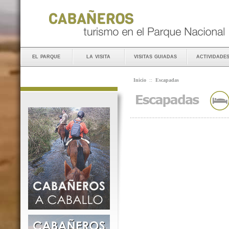
el parque
la visita
visitas guiadas
actividade
Inicio
::
Escapadas