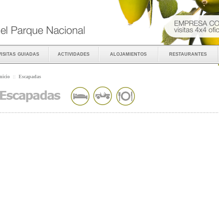
visitas guiadas
actividades
alojamientos
restaurantes
nicio
::
Escapadas