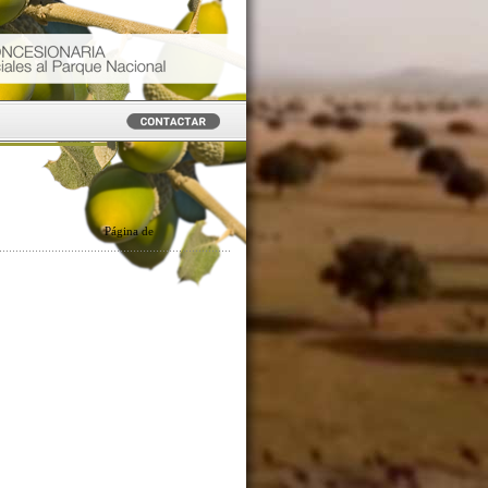
Página
de