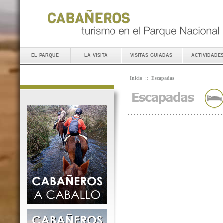
el parque
la visita
visitas guiadas
actividade
Inicio
::
Escapadas