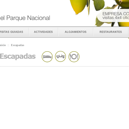
visitas guiadas
actividades
alojamientos
restaurantes
nicio
::
Escapadas