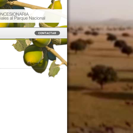
Página
de