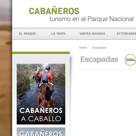
el parque
la visita
visitas guiadas
actividade
Inicio
::
Escapadas