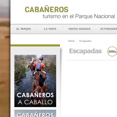
el parque
la visita
visitas guiadas
actividade
Inicio
::
Escapadas