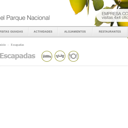
visitas guiadas
actividades
alojamientos
restaurantes
nicio
::
Escapadas