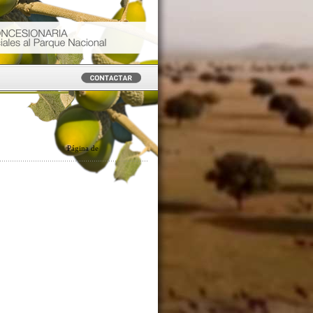
Página
de