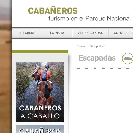
el parque
la visita
visitas guiadas
actividade
Inicio
::
Escapadas