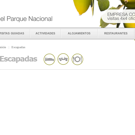
visitas guiadas
actividades
alojamientos
restaurantes
nicio
::
Escapadas