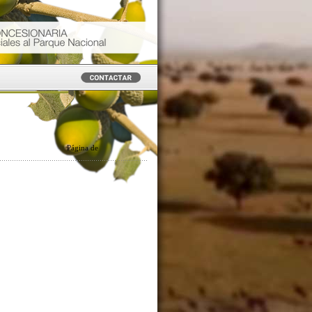
Página
de