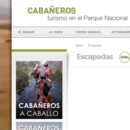
el parque
la visita
visitas guiadas
actividade
Inicio
::
Escapadas