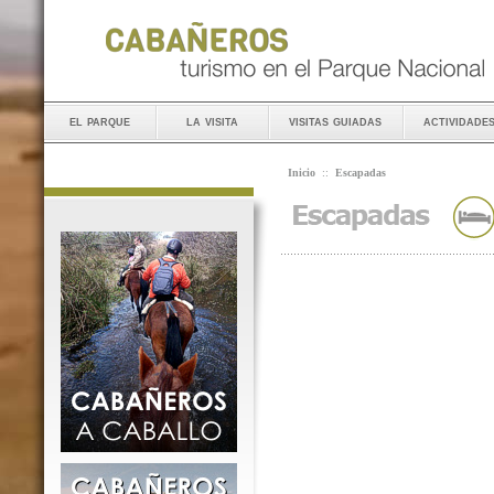
el parque
la visita
visitas guiadas
actividade
Inicio
::
Escapadas